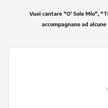
Vuoi cantare “O' Sole Mio”, “T
accompagnano ad alcune es
1