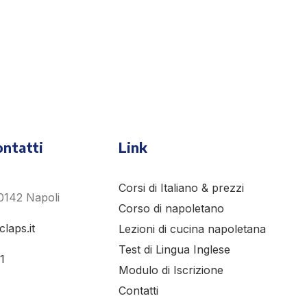
 di
ito!
ontatti
Link
Corsi di Italiano & prezzi
0142 Napoli
Corso di napoletano
claps.it
Lezioni di cucina napoletana
Test di Lingua Inglese
1
Modulo di Iscrizione
Contatti