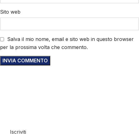
Sito web
Salva il mio nome, email e sito web in questo browser
per la prossima volta che commento.
Compila online il modulo di
iscrizione e prenota
subito!
Iscriviti