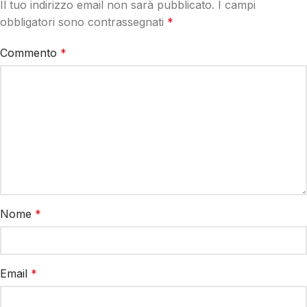
Il tuo indirizzo email non sarà pubblicato.
I campi
obbligatori sono contrassegnati
*
Commento
*
Nome
*
Email
*