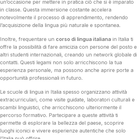
un’occasione per mettere in pratica ciò che si è imparato
in classe. Questa immersione costante accelera
notevolmente il processo di apprendimento, rendendo
l’acquisizione della lingua più naturale e spontanea.
Inoltre, frequentare un
corso di lingua italiana
in Italia ti
offre la possibilità di fare amicizia con persone del posto e
altri studenti internazionali, creando un network globale di
contatti. Questi legami non solo arricchiscono la tua
esperienza personale, ma possono anche aprire porte a
opportunità professionali in futuro.
Le scuole di lingua in Italia spesso organizzano attività
extracurriculari, come visite guidate, laboratori culturali e
scambi linguistici, che arricchiscono ulteriormente il
percorso formativo. Partecipare a queste attività ti
permette di esplorare la bellezza del paese, scoprire
luoghi iconici e vivere esperienze autentiche che solo
l’Italia può offrire.