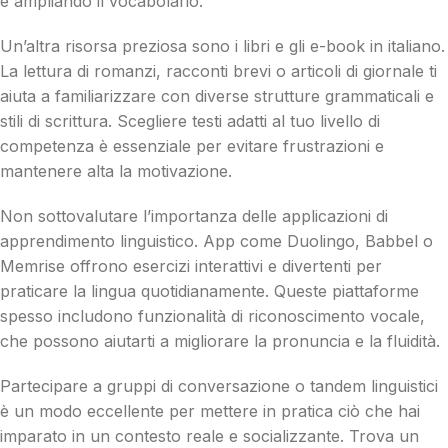
e ampliando il vocabolario.
Un’altra risorsa preziosa sono i libri e gli e-book in italiano.
La lettura di romanzi, racconti brevi o articoli di giornale ti
aiuta a familiarizzare con diverse strutture grammaticali e
stili di scrittura. Scegliere testi adatti al tuo livello di
competenza è essenziale per evitare frustrazioni e
mantenere alta la motivazione.
Non sottovalutare l’importanza delle applicazioni di
apprendimento linguistico. App come Duolingo, Babbel o
Memrise offrono esercizi interattivi e divertenti per
praticare la lingua quotidianamente. Queste piattaforme
spesso includono funzionalità di riconoscimento vocale,
che possono aiutarti a migliorare la pronuncia e la fluidità.
Partecipare a gruppi di conversazione o tandem linguistici
è un modo eccellente per mettere in pratica ciò che hai
imparato in un contesto reale e socializzante. Trova un