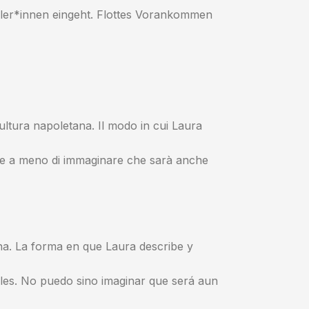
chüler*innen eingeht. Flottes Vorankommen
cultura napoletana. Il modo in cui Laura
 fare a meno di immaginare che sarà anche
ana. La forma en que Laura describe y
oles. No puedo sino imaginar que será aun