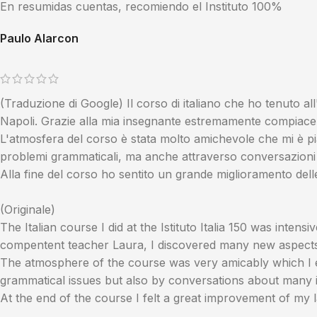
En resumidas cuentas, recomiendo el Instituto 100%
Paulo Alarcon
(Traduzione di Google) Il corso di italiano che ho tenuto all'
Napoli. Grazie alla mia insegnante estremamente compiacent
L'atmosfera del corso è stata molto amichevole che mi è pi
problemi grammaticali, ma anche attraverso conversazioni s
Alla fine del corso ho sentito un grande miglioramento delle
(Originale)
The Italian course I did at the Istituto Italia 150 was inte
compentent teacher Laura, I discovered many new aspects 
The atmosphere of the course was very amicably which I e
grammatical issues but also by conversations about many in
At the end of the course I felt a great improvement of my 