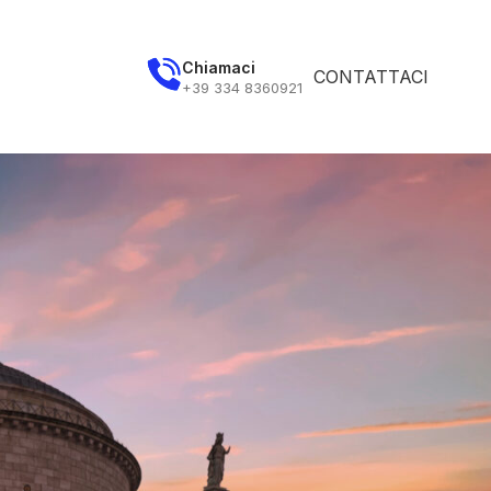
Chiamaci
CONTATTACI
S
+39 334 8360921