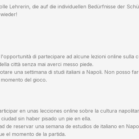
olle Lehrerin, die auf die individuellen Bedürfnisse der S
wieder!
l'opportunità di partecipare ad alcune lezioni online sulla 
ella città senza mai averci messo piede.
renotare una settimana di studi italiani a Napoli. Non posso
il momento del gioco.
articipar en unas lecciones online sobre la cultura napolit
udad sin haber pisado un pie en ella.
idad de reservar una semana de estudios de italiano en Nap
e el momento de la partida.