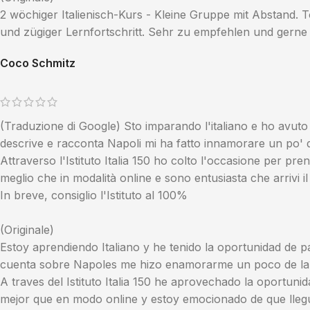
2 wöchiger Italienisch-Kurs - Kleine Gruppe mit Abstand. T
und zügiger Lernfortschritt. Sehr zu empfehlen und gerne 
Coco Schmitz
(Traduzione di Google) Sto imparando l'italiano e ho avuto 
descrive e racconta Napoli mi ha fatto innamorare un po' d
Attraverso l'Istituto Italia 150 ho colto l'occasione per p
meglio che in modalità online e sono entusiasta che arrivi 
In breve, consiglio l'Istituto al 100%
(Originale)
Estoy aprendiendo Italiano y he tenido la oportunidad de p
cuenta sobre Napoles me hizo enamorarme un poco de la ci
A traves del Istituto Italia 150 he aprovechado la oportun
mejor que en modo online y estoy emocionado de que llegu