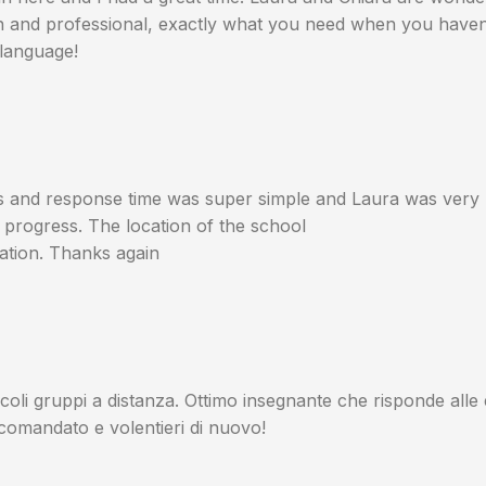
un and professional, exactly what you need when you haven
 language!
ss and response time was super simple and Laura was very 
d progress. The location of the school
station. Thanks again
coli gruppi a distanza. Ottimo insegnante che risponde alle e
ccomandato e volentieri di nuovo!