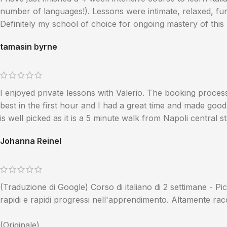
number of languages!). Lessons were intimate, relaxed, f
Definitely my school of choice for ongoing mastery of this
tamasin byrne
I enjoyed private lessons with Valerio. The booking proce
best in the first hour and I had a great time and made goo
is well picked as it is a 5 minute walk from Napoli central 
Johanna Reinel
(Traduzione di Google) Corso di italiano di 2 settimane - Pic
rapidi e rapidi progressi nell'apprendimento. Altamente ra
(Originale)