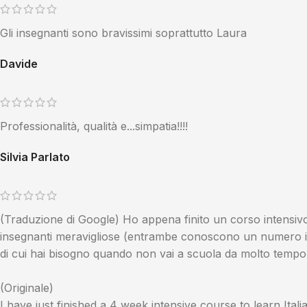
Gli insegnanti sono bravissimi soprattutto Laura
Davide
Professionalità, qualità e...simpatia!!!!
Silvia Parlato
(Traduzione di Google) Ho appena finito un corso intensivo 
insegnanti meravigliose (entrambe conoscono un numero impre
di cui hai bisogno quando non vai a scuola da molto tempo.
(Originale)
I have just finished a 4 week intensive course to learn It