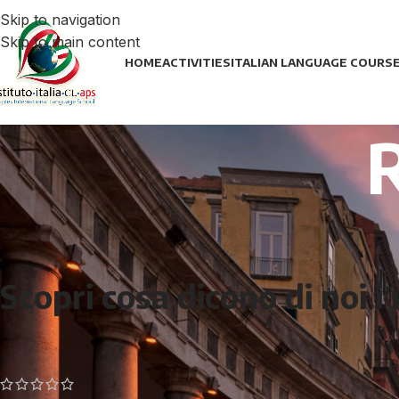
Skip to navigation
Skip to main content
HOME
ACTIVITIES
ITALIAN LANGUAGE COURS
Scopri cosa dicono di noi i