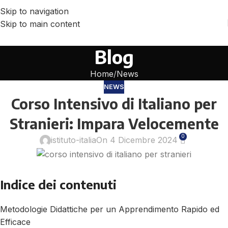
Skip to navigation
Skip to main content
Blog
Home
News
NEWS
Corso Intensivo di Italiano per
Stranieri: Impara Velocemente
0
istituto-italia
On 4 Dicembre 2024
Indice dei contenuti
Metodologie Didattiche per un Apprendimento Rapido ed
Efficace