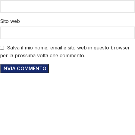
Sito web
Salva il mio nome, email e sito web in questo browser
per la prossima volta che commento.
Compila online il modulo di
iscrizione e prenota
subito!